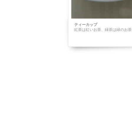
ティーカップ
紅茶は紅いお茶、緑茶は緑のお茶