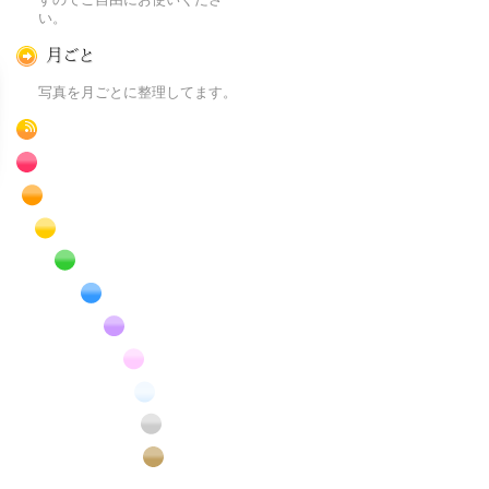
い。
月ごとに
写真を月ごとに整理してます。
RSS
赤色の花のフリー写真素材
橙色の花のフリー写真素材
黄色の花のフリー写真素材
緑色の花のフリー写真素材
青色の花のフリー写真素材
紫色の花のフリー写真素材
桃色の花のフリー写真素材
白色の花のフリー写真素材
昆虫のフリー写真素材
番外編のフリー写真素材