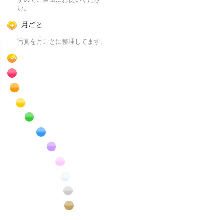
い。
月ごとに
写真を月ごとに整理してます。
RSS
赤色の花のフリー写真素材
橙色の花のフリー写真素材
黄色の花のフリー写真素材
緑色の花のフリー写真素材
青色の花のフリー写真素材
紫色の花のフリー写真素材
桃色の花のフリー写真素材
白色の花のフリー写真素材
昆虫のフリー写真素材
番外編のフリー写真素材