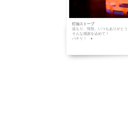
灯油ストーブ
温もり、情熱、いつもありがとう
そんな感謝を込めて！
パチリ！ ♦