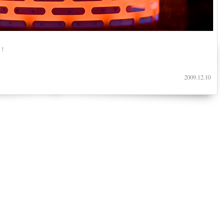
！
2009.12.10