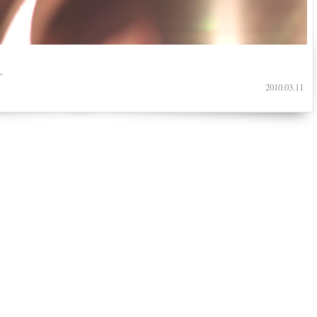
。
2010.03.11