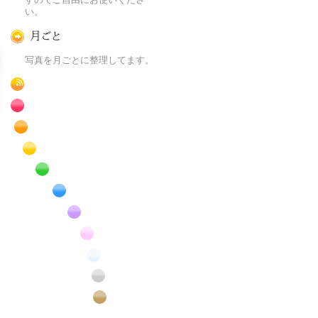
い。
月ごとに
写真を月ごとに整理してます。
RSS
赤色の花のフリー写真素材
橙色の花のフリー写真素材
黄色の花のフリー写真素材
緑色の花のフリー写真素材
青色の花のフリー写真素材
紫色の花のフリー写真素材
桃色の花のフリー写真素材
白色の花のフリー写真素材
昆虫のフリー写真素材
番外編のフリー写真素材