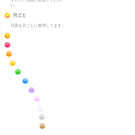
い。
月ごとに
写真を月ごとに整理してます。
RSS
赤色の花のフリー写真素材
橙色の花のフリー写真素材
黄色の花のフリー写真素材
緑色の花のフリー写真素材
青色の花のフリー写真素材
紫色の花のフリー写真素材
桃色の花のフリー写真素材
白色の花のフリー写真素材
昆虫のフリー写真素材
番外編のフリー写真素材