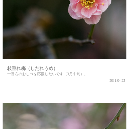
枝垂れ梅（しだれうめ）
一番右のおしべを応援したいです（3月中旬）。
2011.04.22