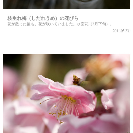
枝垂れ梅（しだれうめ）の花びら
花が散った後も、花が咲いていました。水面花（3月下旬）。
2011.05.23