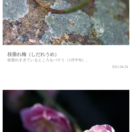
枝垂れ梅（しだれうめ）
枝垂れすぎているところをパチリ（3月中旬）。
2011.04.24