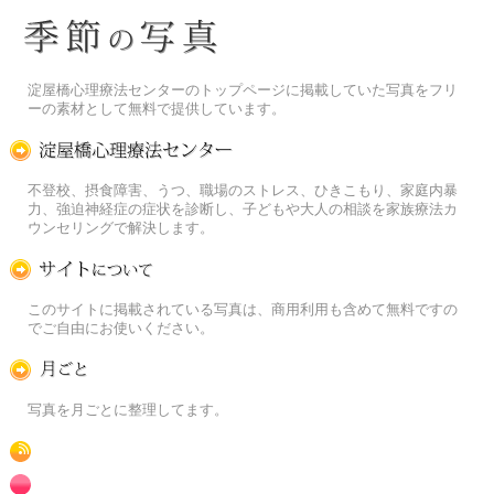
季節の花[淀]フリー写真素材
淀屋橋心理療法センターのトップページに掲載していた写真をフリ
ーの素材として無料で提供しています。
淀屋橋心理療法センター
不登校、摂食障害、うつ、職場のストレス、ひきこもり、家庭内暴
力、強迫神経症の症状を診断し、子どもや大人の相談を家族療法カ
ウンセリングで解決します。
この写真素材提供サイトについて
このサイトに掲載されている写真は、商用利用も含めて無料ですの
でご自由にお使いください。
月ごとに
写真を月ごとに整理してます。
RSS