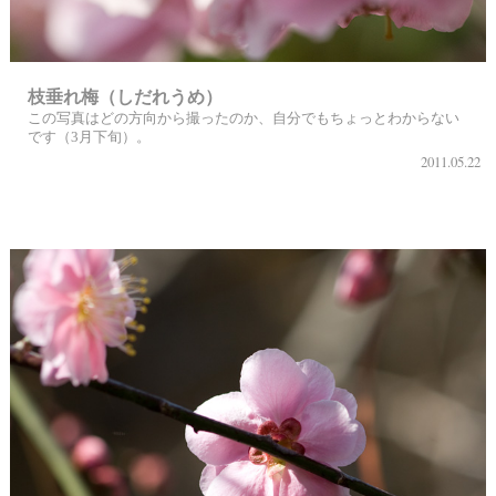
枝垂れ梅（しだれうめ）
この写真はどの方向から撮ったのか、自分でもちょっとわからない
です（3月下旬）。
2011.05.22