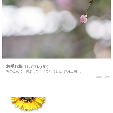
枝垂れ梅（しだれうめ）
梅のために一席あけてくれていました（3月上旬）。
2010.03.28