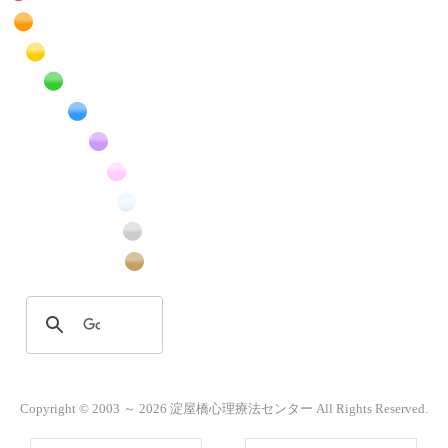
赤色の花のフリー写真素材
橙色の花のフリー写真素材
黄色の花のフリー写真素材
緑色の花のフリー写真素材
青色の花のフリー写真素材
紫色の花のフリー写真素材
桃色の花のフリー写真素材
白色の花のフリー写真素材
昆虫のフリー写真素材
番外編のフリー写真素材
Copyright © 2003 ～ 2026 淀屋橋心理療法センター All Rights Reserved.