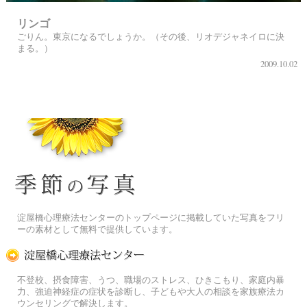
リンゴ
ごりん。東京になるでしょうか。（その後、リオデジャネイロに決
まる。）
2009.10.02
季節の花[淀]フリー写真素材
淀屋橋心理療法センターのトップページに掲載していた写真をフリ
ーの素材として無料で提供しています。
淀屋橋心理療法センター
不登校、摂食障害、うつ、職場のストレス、ひきこもり、家庭内暴
力、強迫神経症の症状を診断し、子どもや大人の相談を家族療法カ
ウンセリングで解決します。