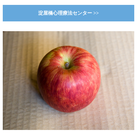
淀屋橋心理療法センター >>