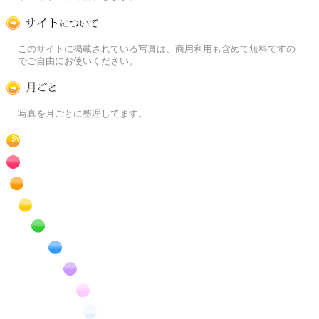
この写真素材提供サイトについて
このサイトに掲載されている写真は、商用利用も含めて無料ですの
でご自由にお使いください。
月ごとに
写真を月ごとに整理してます。
RSS
赤色の花のフリー写真素材
橙色の花のフリー写真素材
黄色の花のフリー写真素材
緑色の花のフリー写真素材
青色の花のフリー写真素材
紫色の花のフリー写真素材
桃色の花のフリー写真素材