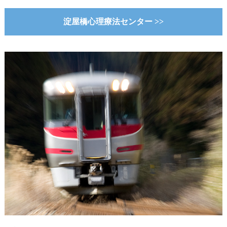
淀屋橋心理療法センター >>