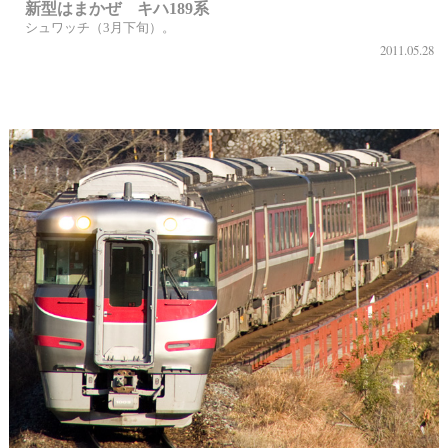
新型はまかぜ キハ189系
シュワッチ（3月下旬）。
2011.05.28