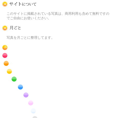
この写真素材提供サイトについて
このサイトに掲載されている写真は、商用利用も含めて無料ですの
でご自由にお使いください。
月ごとに
写真を月ごとに整理してます。
RSS
赤色の花のフリー写真素材
橙色の花のフリー写真素材
黄色の花のフリー写真素材
緑色の花のフリー写真素材
青色の花のフリー写真素材
紫色の花のフリー写真素材
桃色の花のフリー写真素材
白色の花のフリー写真素材