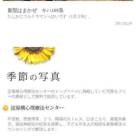
新型はまかぜ キハ189系
たしかにウルトラマンっぽいです（1月上旬）。
2011.02.18
季節の花[淀]フリー写真素材
淀屋橋心理療法センターのトップページに掲載していた写真をフリ
ーの素材として無料で提供しています。
淀屋橋心理療法センター
不登校、摂食障害、うつ、職場のストレス、ひきこもり、家庭内暴
力、強迫神経症の症状を診断し、子どもや大人の相談を家族療法カ
ウンセリングで解決します。