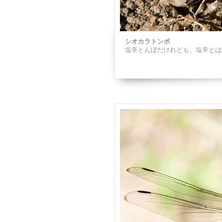
シオカラトンボ
塩辛とんぼだけれども、塩辛とは