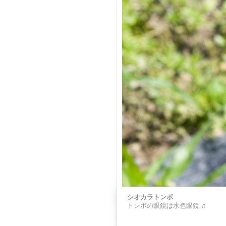
シオカラトンボ
トンボの眼鏡は水色眼鏡 ♫