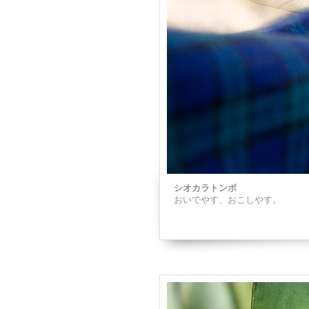
シオカラトンボ
おいでやす、おこしやす。