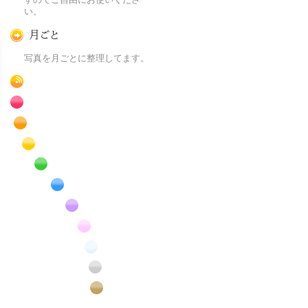
い。
月ごとに
写真を月ごとに整理してます。
RSS
赤色の花のフリー写真素材
橙色の花のフリー写真素材
黄色の花のフリー写真素材
緑色の花のフリー写真素材
青色の花のフリー写真素材
紫色の花のフリー写真素材
桃色の花のフリー写真素材
白色の花のフリー写真素材
昆虫のフリー写真素材
番外編のフリー写真素材