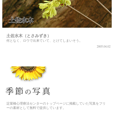
土佐水木（とさみずき）
何となく、ロウで出来ていて、とけてしまいそう。
2005.04.02
季節の花[淀]フリー写真素材
淀屋橋心理療法センターのトップページに掲載していた写真をフリ
ーの素材として無料で提供しています。