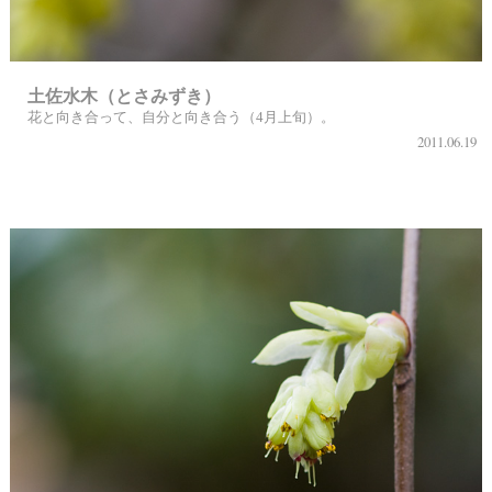
土佐水木（とさみずき）
花と向き合って、自分と向き合う（4月上旬）。
2011.06.19