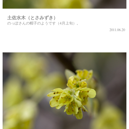
土佐水木（とさみずき）
のっぽさんの帽子のようです（4月上旬）。
2011.06.20