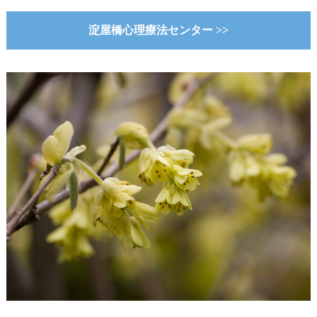
淀屋橋心理療法センター >>