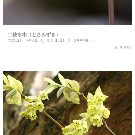
土佐水木（とさみずき）
つの出せ、やり出せ、あたま出せ ♫（3月中旬）。
2010.04.04