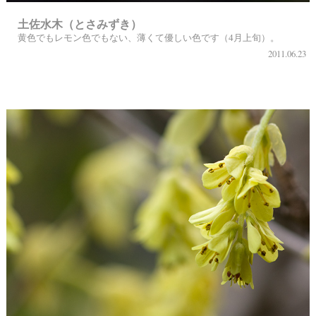
土佐水木（とさみずき）
黄色でもレモン色でもない、薄くて優しい色です（4月上旬）。
2011.06.23