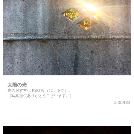
太陽の光
光の射す方へ PARTⅣ（12月下旬）。
（写真提供ありがとうございます。）
2018.01.03