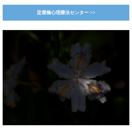
淀屋橋心理療法センター >>