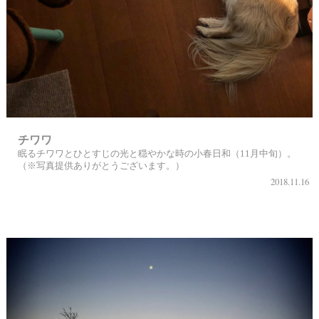
チワワ
眠るチワワとひとすじの光と穏やかな時の小春日和（11月中旬）。
（※写真提供ありがとうございます。）
2018.11.16