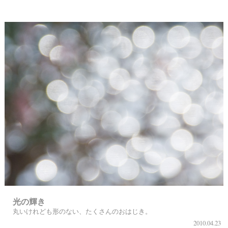
光の輝き
丸いけれども形のない、たくさんのおはじき。
2010.04.23