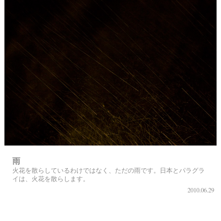
雨
火花を散らしているわけではなく、ただの雨です。日本とパラグラ
イは、火花を散らします。
2010.06.29