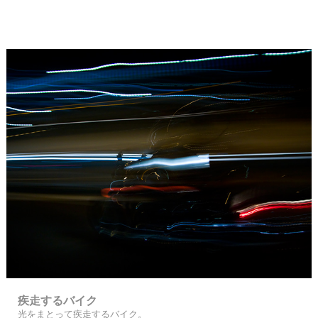
疾走するバイク
光をまとって疾走するバイク。