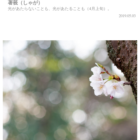
著莪（しゃが）
光があたらないことも、光があたることも（4月上旬）。
2019.05.03