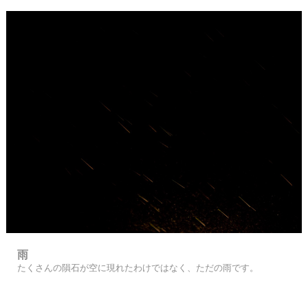
雨
たくさんの隕石が空に現れたわけではなく、ただの雨です。