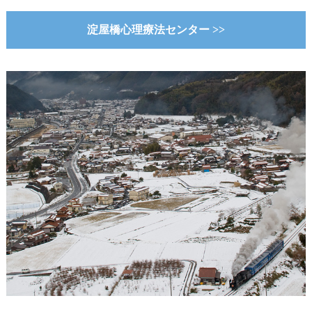
淀屋橋心理療法センター >>