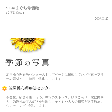
SLやまぐち号俯瞰
銀河鉄道571。
2009.08.27
季節の花[淀]フリー写真素材
淀屋橋心理療法センターのトップページに掲載していた写真をフリ
ーの素材として無料で提供しています。
淀屋橋心理療法センター
不登校、摂食障害、うつ、職場のストレス、ひきこもり、家庭内暴
力、強迫神経症の症状を診断し、子どもや大人の相談を家族療法カ
ウンセリングで解決します。