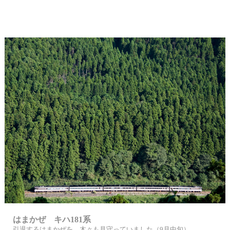
はまかぜ キハ181系
引退するはまかぜを、木々も見守っていました（9月中旬）。