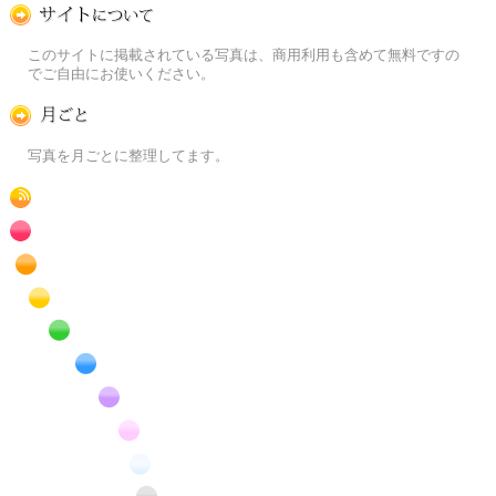
この写真素材提供サイトについて
このサイトに掲載されている写真は、商用利用も含めて無料ですの
でご自由にお使いください。
月ごとに
写真を月ごとに整理してます。
RSS
赤色の花のフリー写真素材
橙色の花のフリー写真素材
黄色の花のフリー写真素材
緑色の花のフリー写真素材
青色の花のフリー写真素材
紫色の花のフリー写真素材
桃色の花のフリー写真素材
白色の花のフリー写真素材