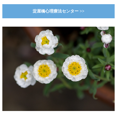
淀屋橋心理療法センター >>