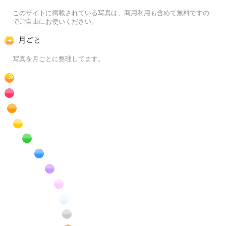
この写真素材提供サイトについて
このサイトに掲載されている写真は、商用利用も含めて無料ですの
でご自由にお使いください。
月ごとに
写真を月ごとに整理してます。
RSS
赤色の花のフリー写真素材
橙色の花のフリー写真素材
黄色の花のフリー写真素材
緑色の花のフリー写真素材
青色の花のフリー写真素材
紫色の花のフリー写真素材
桃色の花のフリー写真素材
白色の花のフリー写真素材
昆虫のフリー写真素材