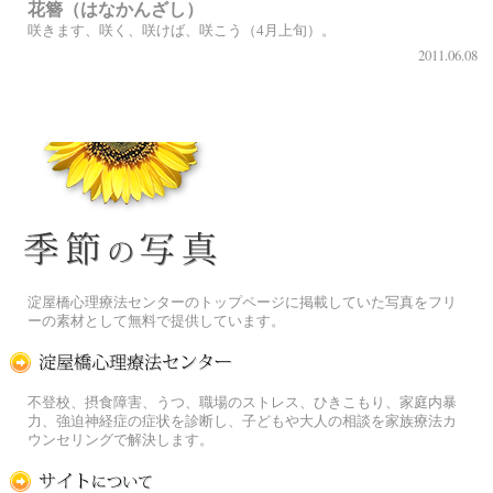
花簪（はなかんざし）
咲きます、咲く、咲けば、咲こう（4月上旬）。
2011.06.08
季節の花[淀]フリー写真素材
淀屋橋心理療法センターのトップページに掲載していた写真をフリ
ーの素材として無料で提供しています。
淀屋橋心理療法センター
不登校、摂食障害、うつ、職場のストレス、ひきこもり、家庭内暴
力、強迫神経症の症状を診断し、子どもや大人の相談を家族療法カ
ウンセリングで解決します。