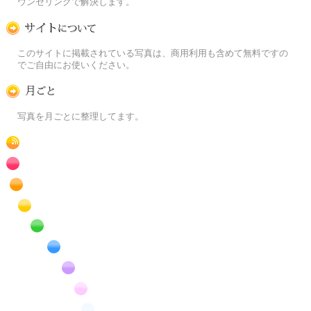
ウンセリングで解決します。
この写真素材提供サイトについて
このサイトに掲載されている写真は、商用利用も含めて無料ですの
でご自由にお使いください。
月ごとに
写真を月ごとに整理してます。
RSS
赤色の花のフリー写真素材
橙色の花のフリー写真素材
黄色の花のフリー写真素材
緑色の花のフリー写真素材
青色の花のフリー写真素材
紫色の花のフリー写真素材
桃色の花のフリー写真素材