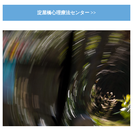
淀屋橋心理療法センター >>