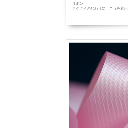
リボン
ネクタイの代わりに、これを着用