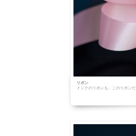
リボン
インクのリボンも、このリボンだ