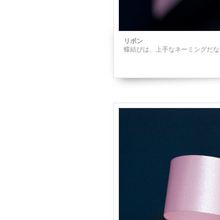
リボン
蝶結びは、上手なネーミングだな