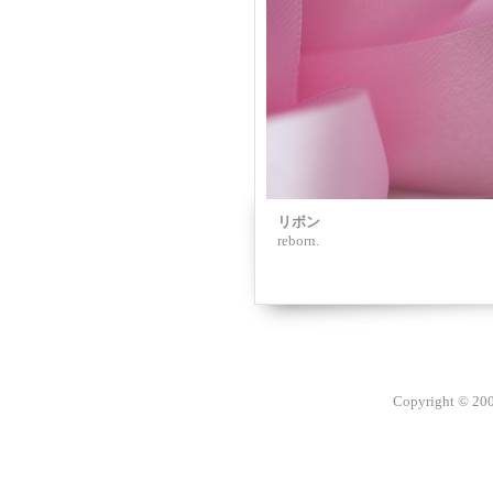
リボン
reborn.
Copyright © 