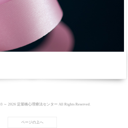
2003 ～ 2026 淀屋橋心理療法センター All Rights Reserved.
ページの上へ