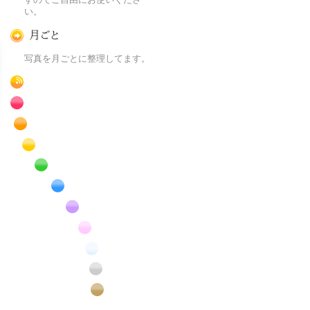
い。
月ごとに
写真を月ごとに整理してます。
RSS
赤色の花のフリー写真素材
橙色の花のフリー写真素材
黄色の花のフリー写真素材
緑色の花のフリー写真素材
青色の花のフリー写真素材
紫色の花のフリー写真素材
桃色の花のフリー写真素材
白色の花のフリー写真素材
昆虫のフリー写真素材
番外編のフリー写真素材