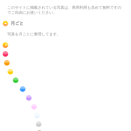
この写真素材提供サイトについて
このサイトに掲載されている写真は、商用利用も含めて無料ですの
でご自由にお使いください。
月ごとに
写真を月ごとに整理してます。
RSS
赤色の花のフリー写真素材
橙色の花のフリー写真素材
黄色の花のフリー写真素材
緑色の花のフリー写真素材
青色の花のフリー写真素材
紫色の花のフリー写真素材
桃色の花のフリー写真素材
白色の花のフリー写真素材
昆虫のフリー写真素材