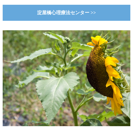
淀屋橋心理療法センター >>