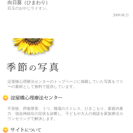
向日葵（ひまわり）
目玉のおやじライオン。
2009.08.21
季節の花[淀]フリー写真素材
淀屋橋心理療法センターのトップページに掲載していた写真をフリ
ーの素材として無料で提供しています。
淀屋橋心理療法センター
不登校、摂食障害、うつ、職場のストレス、ひきこもり、家庭内暴
力、強迫神経症の症状を診断し、子どもや大人の相談を家族療法カ
ウンセリングで解決します。