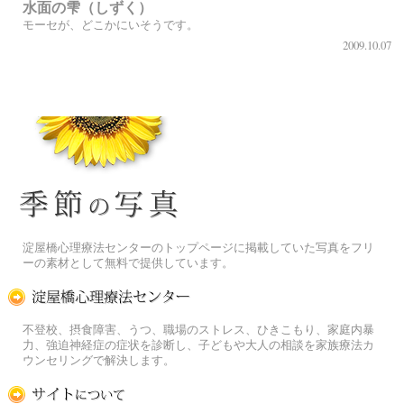
水面の雫（しずく）
モーセが、どこかにいそうです。
2009.10.07
季節の花[淀]フリー写真素材
淀屋橋心理療法センターのトップページに掲載していた写真をフリ
ーの素材として無料で提供しています。
淀屋橋心理療法センター
不登校、摂食障害、うつ、職場のストレス、ひきこもり、家庭内暴
力、強迫神経症の症状を診断し、子どもや大人の相談を家族療法カ
ウンセリングで解決します。