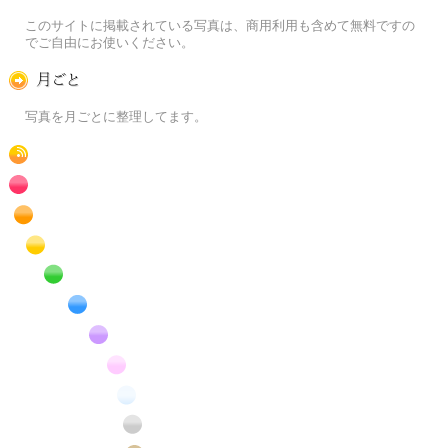
この写真素材提供サイトについて
このサイトに掲載されている写真は、商用利用も含めて無料ですの
でご自由にお使いください。
月ごとに
写真を月ごとに整理してます。
RSS
赤色の花のフリー写真素材
橙色の花のフリー写真素材
黄色の花のフリー写真素材
緑色の花のフリー写真素材
青色の花のフリー写真素材
紫色の花のフリー写真素材
桃色の花のフリー写真素材
白色の花のフリー写真素材
昆虫のフリー写真素材