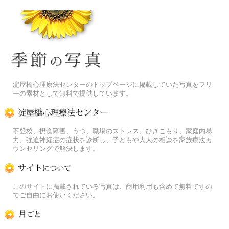
季節の花[淀]フリー写真素材
淀屋橋心理療法センターのトップページに掲載していた写真をフリ
ーの素材として無料で提供しています。
淀屋橋心理療法センター
不登校、摂食障害、うつ、職場のストレス、ひきこもり、家庭内暴
力、強迫神経症の症状を診断し、子どもや大人の相談を家族療法カ
ウンセリングで解決します。
この写真素材提供サイトについて
このサイトに掲載されている写真は、商用利用も含めて無料ですの
でご自由にお使いください。
月ごとに