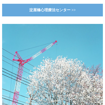
淀屋橋心理療法センター >>