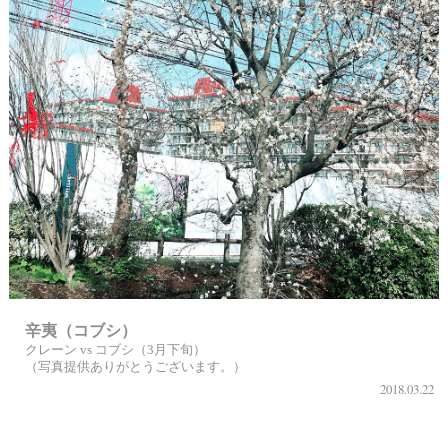
辛夷（コブシ）
クレーン vs コブシ（3月下旬）
（写真提供ありがとうございます。）
2018.03.22