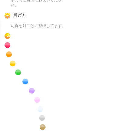
い。
月ごとに
写真を月ごとに整理してます。
RSS
赤色の花のフリー写真素材
橙色の花のフリー写真素材
黄色の花のフリー写真素材
緑色の花のフリー写真素材
青色の花のフリー写真素材
紫色の花のフリー写真素材
桃色の花のフリー写真素材
白色の花のフリー写真素材
昆虫のフリー写真素材
番外編のフリー写真素材