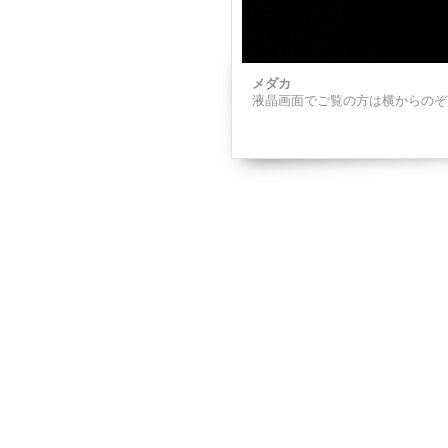
メダカ
液晶画面でご覧の方は横からのぞ