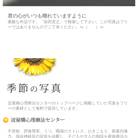
君の心がいつも晴れていますように
素敵な作品です。「前田宜之」で検索して下さい。この写真はフリ
ーではありませんのでご了承ください。ｍ（ ）ｍ
季節の花[淀]フリー写真素材
淀屋橋心理療法センターのトップページに掲載していた写真をフリ
ーの素材として無料で提供しています。
淀屋橋心理療法センター
不登校、摂食障害、うつ、職場のストレス、ひきこもり、家庭内暴
力、強迫神経症の症状を診断し、子どもや大人の相談を家族療法カ