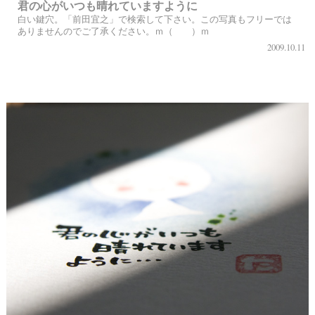
君の心がいつも晴れていますように
白い鍵穴。「前田宜之」で検索して下さい。この写真もフリーでは
ありませんのでご了承ください。ｍ（ ）ｍ
2009.10.11