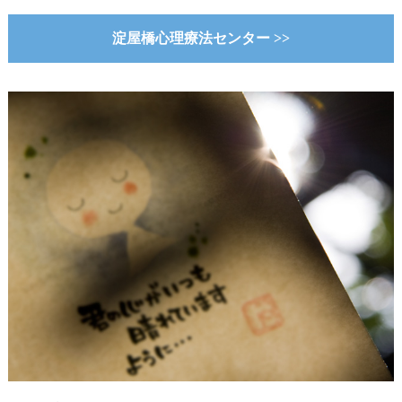
淀屋橋心理療法センター >>