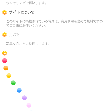
ウンセリングで解決します。
この写真素材提供サイトについて
このサイトに掲載されている写真は、商用利用も含めて無料ですの
でご自由にお使いください。
月ごとに
写真を月ごとに整理してます。
RSS
赤色の花のフリー写真素材
橙色の花のフリー写真素材
黄色の花のフリー写真素材
緑色の花のフリー写真素材
青色の花のフリー写真素材
紫色の花のフリー写真素材
桃色の花のフリー写真素材