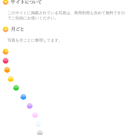
この写真素材提供サイトについて
このサイトに掲載されている写真は、商用利用も含めて無料ですの
でご自由にお使いください。
月ごとに
写真を月ごとに整理してます。
RSS
赤色の花のフリー写真素材
橙色の花のフリー写真素材
黄色の花のフリー写真素材
緑色の花のフリー写真素材
青色の花のフリー写真素材
紫色の花のフリー写真素材
桃色の花のフリー写真素材
白色の花のフリー写真素材