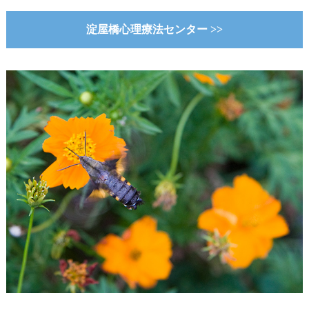
淀屋橋心理療法センター >>