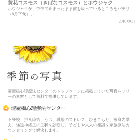
黄花コスモス（きばなコスモス）とホウジャク
ホウジャクが、空中で止まったまま蜜を吸っているところをパチリ
（8月下旬）。
2010.09.11
季節の花[淀]フリー写真素材
淀屋橋心理療法センターのトップページに掲載していた写真をフリ
ーの素材として無料で提供しています。
淀屋橋心理療法センター
不登校、摂食障害、うつ、職場のストレス、ひきこもり、家庭内暴
力、強迫神経症の症状を診断し、子どもや大人の相談を家族療法カ
ウンセリングで解決します。