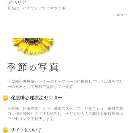
アベリア
別名は、ハナゾノツクバネウツギ。
2010.09.21
季節の花[淀]フリー写真素材
淀屋橋心理療法センターのトップページに掲載していた写真をフリ
ーの素材として無料で提供しています。
淀屋橋心理療法センター
不登校、摂食障害、うつ、職場のストレス、ひきこもり、家庭内暴
力、強迫神経症の症状を診断し、子どもや大人の相談を家族療法カ
ウンセリングで解決します。