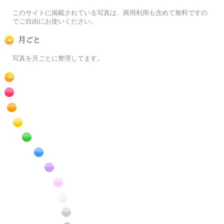
この写真素材提供サイトについて
このサイトに掲載されている写真は、商用利用も含めて無料ですの
でご自由にお使いください。
月ごとに
写真を月ごとに整理してます。
RSS
赤色の花のフリー写真素材
橙色の花のフリー写真素材
黄色の花のフリー写真素材
緑色の花のフリー写真素材
青色の花のフリー写真素材
紫色の花のフリー写真素材
桃色の花のフリー写真素材
白色の花のフリー写真素材
昆虫のフリー写真素材