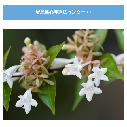
淀屋橋心理療法センター >>