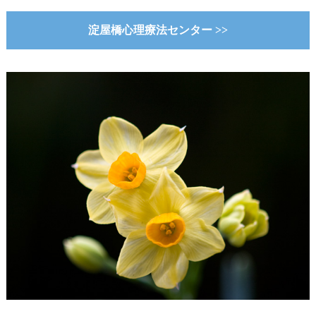
淀屋橋心理療法センター >>