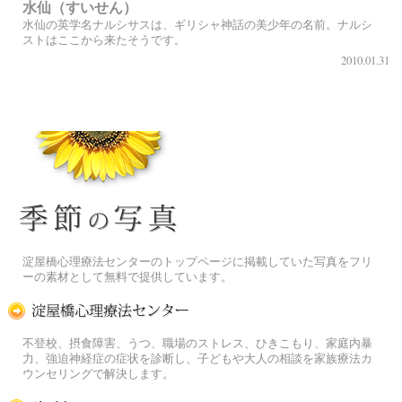
水仙（すいせん）
水仙の英学名ナルシサスは、ギリシャ神話の美少年の名前。ナルシ
ストはここから来たそうです。
2010.01.31
季節の花[淀]フリー写真素材
淀屋橋心理療法センターのトップページに掲載していた写真をフリ
ーの素材として無料で提供しています。
淀屋橋心理療法センター
不登校、摂食障害、うつ、職場のストレス、ひきこもり、家庭内暴
力、強迫神経症の症状を診断し、子どもや大人の相談を家族療法カ
ウンセリングで解決します。