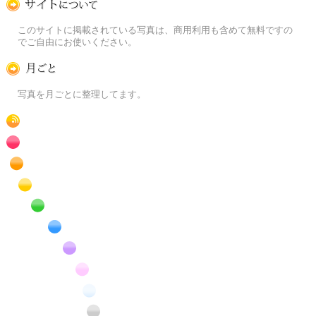
この写真素材提供サイトについて
このサイトに掲載されている写真は、商用利用も含めて無料ですの
でご自由にお使いください。
月ごとに
写真を月ごとに整理してます。
RSS
赤色の花のフリー写真素材
橙色の花のフリー写真素材
黄色の花のフリー写真素材
緑色の花のフリー写真素材
青色の花のフリー写真素材
紫色の花のフリー写真素材
桃色の花のフリー写真素材
白色の花のフリー写真素材