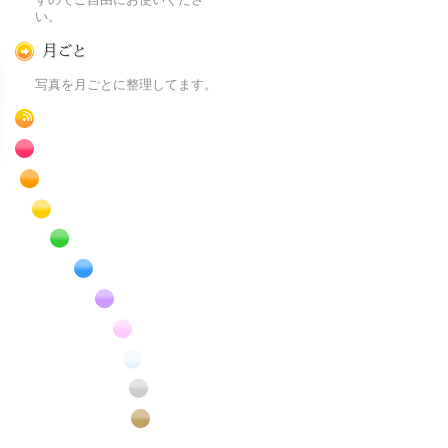
い。
月ごとに
写真を月ごとに整理してます。
RSS
赤色の花のフリー写真素材
橙色の花のフリー写真素材
黄色の花のフリー写真素材
緑色の花のフリー写真素材
青色の花のフリー写真素材
紫色の花のフリー写真素材
桃色の花のフリー写真素材
白色の花のフリー写真素材
昆虫のフリー写真素材
番外編のフリー写真素材