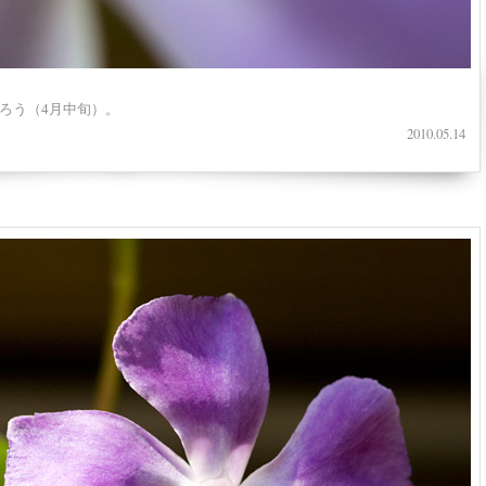
ろう（4月中旬）。
2010.05.14