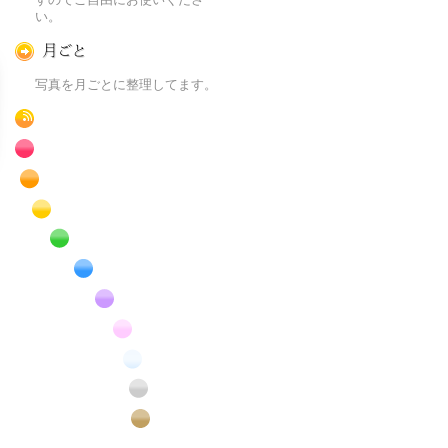
い。
月ごとに
写真を月ごとに整理してます。
RSS
赤色の花のフリー写真素材
橙色の花のフリー写真素材
黄色の花のフリー写真素材
緑色の花のフリー写真素材
青色の花のフリー写真素材
紫色の花のフリー写真素材
桃色の花のフリー写真素材
白色の花のフリー写真素材
昆虫のフリー写真素材
番外編のフリー写真素材