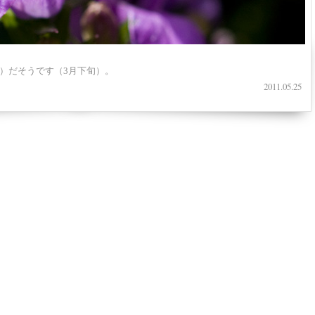
）だそうです（3月下旬）。
2011.05.25