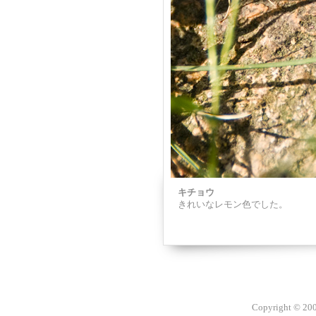
キチョウ
きれいなレモン色でした。
Copyright © 