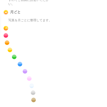
い。
月ごとに
写真を月ごとに整理してます。
RSS
赤色の花のフリー写真素材
橙色の花のフリー写真素材
黄色の花のフリー写真素材
緑色の花のフリー写真素材
青色の花のフリー写真素材
紫色の花のフリー写真素材
桃色の花のフリー写真素材
白色の花のフリー写真素材
昆虫のフリー写真素材
番外編のフリー写真素材