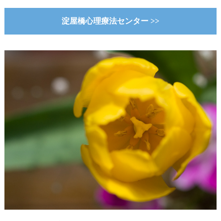
淀屋橋心理療法センター >>