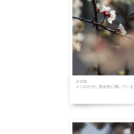
メジロ
メジロが少し黄金色に輝いていま