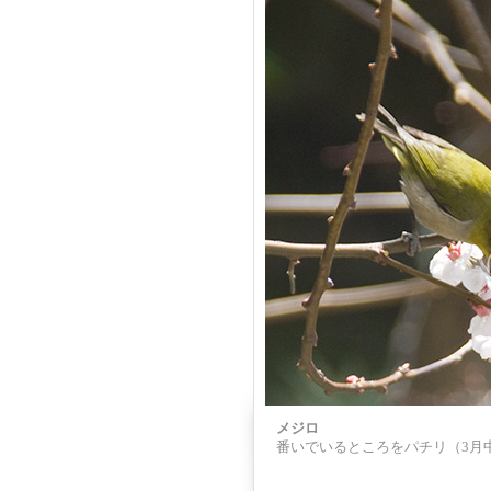
メジロ
番いでいるところをパチリ（3月