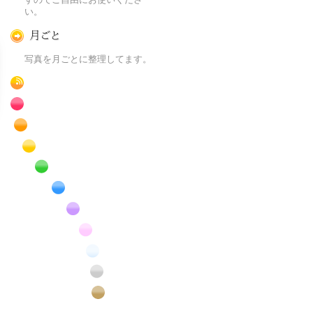
い。
月ごとに
写真を月ごとに整理してます。
RSS
赤色の花のフリー写真素材
橙色の花のフリー写真素材
黄色の花のフリー写真素材
緑色の花のフリー写真素材
青色の花のフリー写真素材
紫色の花のフリー写真素材
桃色の花のフリー写真素材
白色の花のフリー写真素材
昆虫のフリー写真素材
番外編のフリー写真素材