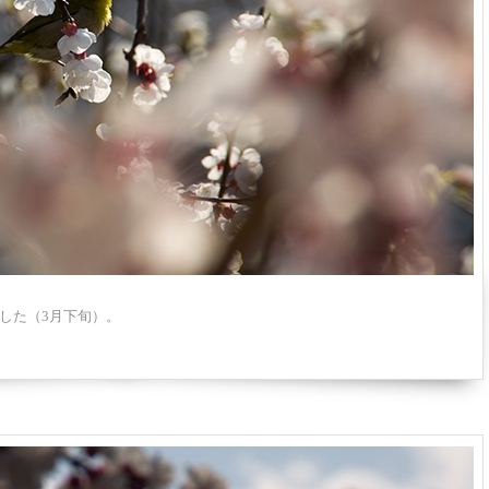
した（3月下旬）。