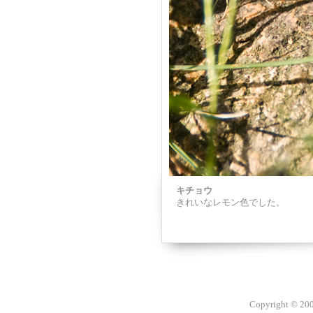
キチョウ
きれいなレモン色でした。
Copyright © 