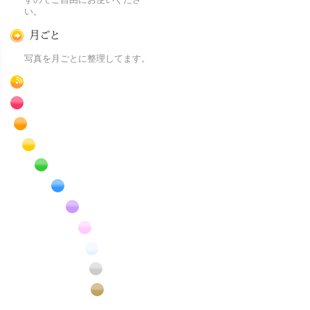
い。
月ごとに
写真を月ごとに整理してます。
RSS
赤色の花のフリー写真素材
橙色の花のフリー写真素材
黄色の花のフリー写真素材
緑色の花のフリー写真素材
青色の花のフリー写真素材
紫色の花のフリー写真素材
桃色の花のフリー写真素材
白色の花のフリー写真素材
昆虫のフリー写真素材
番外編のフリー写真素材