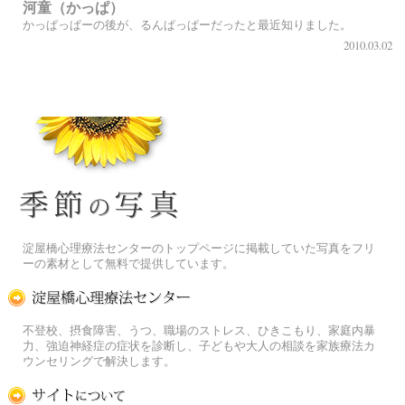
河童（かっぱ）
かっぱっぱーの後が、るんぱっぱーだったと最近知りました。
2010.03.02
季節の花[淀]フリー写真素材
淀屋橋心理療法センターのトップページに掲載していた写真をフリ
ーの素材として無料で提供しています。
淀屋橋心理療法センター
不登校、摂食障害、うつ、職場のストレス、ひきこもり、家庭内暴
力、強迫神経症の症状を診断し、子どもや大人の相談を家族療法カ
ウンセリングで解決します。