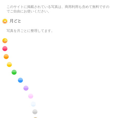
この写真素材提供サイトについて
このサイトに掲載されている写真は、商用利用も含めて無料ですの
でご自由にお使いください。
月ごとに
写真を月ごとに整理してます。
RSS
赤色の花のフリー写真素材
橙色の花のフリー写真素材
黄色の花のフリー写真素材
緑色の花のフリー写真素材
青色の花のフリー写真素材
紫色の花のフリー写真素材
桃色の花のフリー写真素材
白色の花のフリー写真素材
昆虫のフリー写真素材