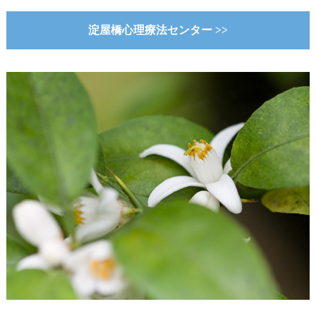
淀屋橋心理療法センター >>