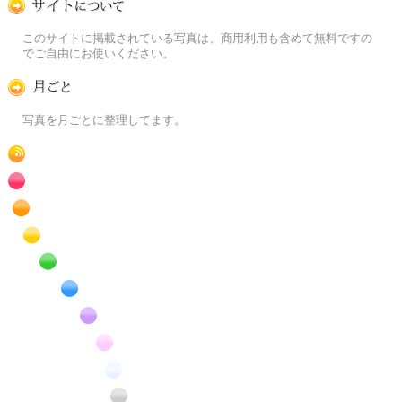
この写真素材提供サイトについて
このサイトに掲載されている写真は、商用利用も含めて無料ですの
でご自由にお使いください。
月ごとに
写真を月ごとに整理してます。
RSS
赤色の花のフリー写真素材
橙色の花のフリー写真素材
黄色の花のフリー写真素材
緑色の花のフリー写真素材
青色の花のフリー写真素材
紫色の花のフリー写真素材
桃色の花のフリー写真素材
白色の花のフリー写真素材