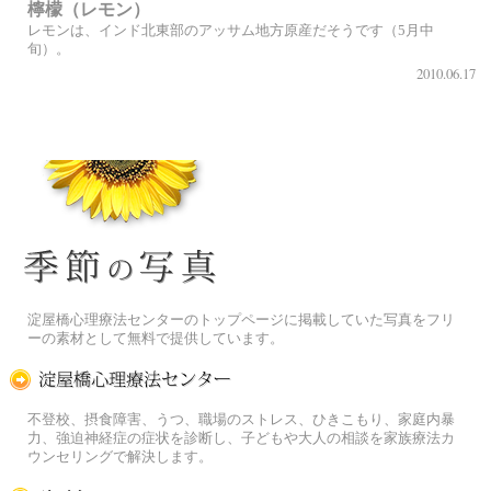
檸檬（レモン）
レモンは、インド北東部のアッサム地方原産だそうです（5月中
旬）。
2010.06.17
季節の花[淀]フリー写真素材
淀屋橋心理療法センターのトップページに掲載していた写真をフリ
ーの素材として無料で提供しています。
淀屋橋心理療法センター
不登校、摂食障害、うつ、職場のストレス、ひきこもり、家庭内暴
力、強迫神経症の症状を診断し、子どもや大人の相談を家族療法カ
ウンセリングで解決します。