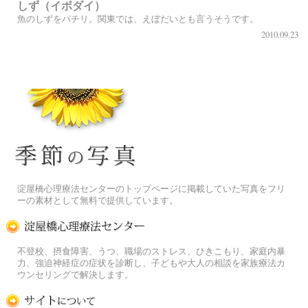
しず（イボダイ）
魚のしずをパチリ。関東では、えぼだいとも言うそうです。
2010.09.23
季節の花[淀]フリー写真素材
淀屋橋心理療法センターのトップページに掲載していた写真をフリ
ーの素材として無料で提供しています。
淀屋橋心理療法センター
不登校、摂食障害、うつ、職場のストレス、ひきこもり、家庭内暴
力、強迫神経症の症状を診断し、子どもや大人の相談を家族療法カ
ウンセリングで解決します。