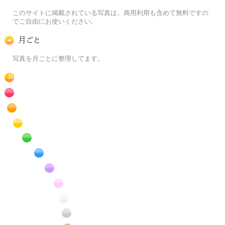
この写真素材提供サイトについて
このサイトに掲載されている写真は、商用利用も含めて無料ですの
でご自由にお使いください。
月ごとに
写真を月ごとに整理してます。
RSS
赤色の花のフリー写真素材
橙色の花のフリー写真素材
黄色の花のフリー写真素材
緑色の花のフリー写真素材
青色の花のフリー写真素材
紫色の花のフリー写真素材
桃色の花のフリー写真素材
白色の花のフリー写真素材
昆虫のフリー写真素材