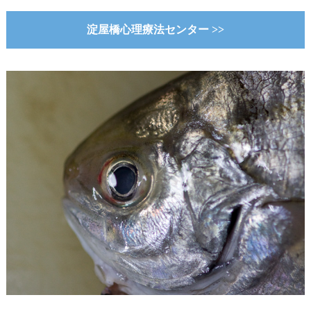
淀屋橋心理療法センター >>