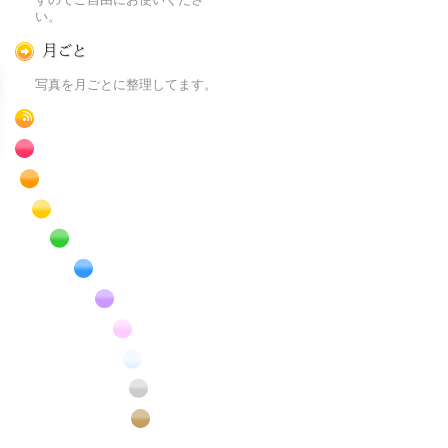
い。
月ごとに
写真を月ごとに整理してます。
RSS
赤色の花のフリー写真素材
橙色の花のフリー写真素材
黄色の花のフリー写真素材
緑色の花のフリー写真素材
青色の花のフリー写真素材
紫色の花のフリー写真素材
桃色の花のフリー写真素材
白色の花のフリー写真素材
昆虫のフリー写真素材
番外編のフリー写真素材