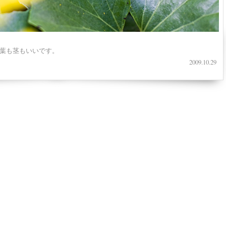
葉も茎もいいです。
2009.10.29