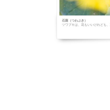
石蕗（つわぶき）
ツワブキは、花もいいけれども、