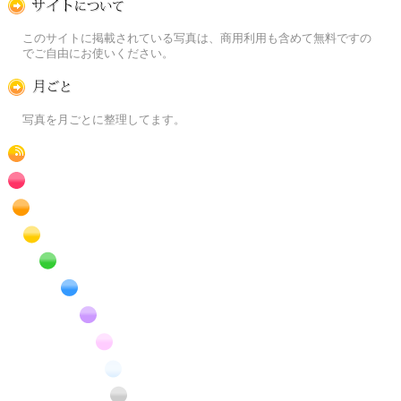
この写真素材提供サイトについて
このサイトに掲載されている写真は、商用利用も含めて無料ですの
でご自由にお使いください。
月ごとに
写真を月ごとに整理してます。
RSS
赤色の花のフリー写真素材
橙色の花のフリー写真素材
黄色の花のフリー写真素材
緑色の花のフリー写真素材
青色の花のフリー写真素材
紫色の花のフリー写真素材
桃色の花のフリー写真素材
白色の花のフリー写真素材