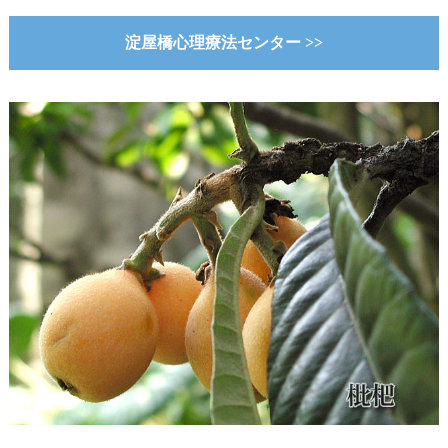
淀屋橋心理療法センター >>