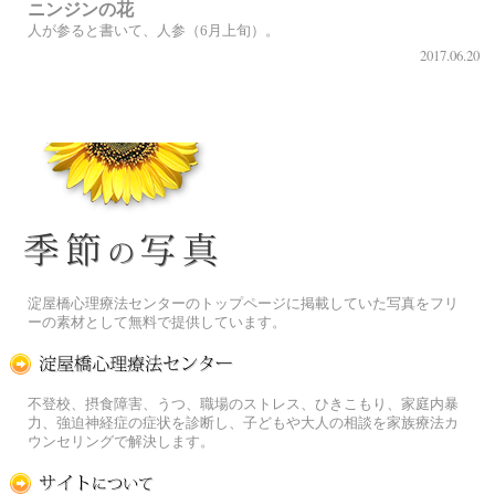
ニンジンの花
人が参ると書いて、人参（6月上旬）。
2017.06.20
季節の花[淀]フリー写真素材
淀屋橋心理療法センターのトップページに掲載していた写真をフリ
ーの素材として無料で提供しています。
淀屋橋心理療法センター
不登校、摂食障害、うつ、職場のストレス、ひきこもり、家庭内暴
力、強迫神経症の症状を診断し、子どもや大人の相談を家族療法カ
ウンセリングで解決します。