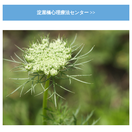
淀屋橋心理療法センター >>