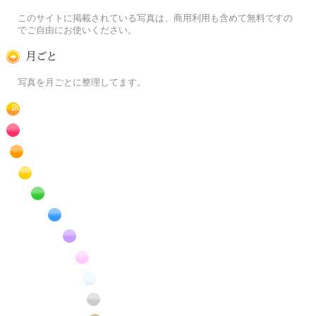
この写真素材提供サイトについて
このサイトに掲載されている写真は、商用利用も含めて無料ですの
でご自由にお使いください。
月ごとに
写真を月ごとに整理してます。
RSS
赤色の花のフリー写真素材
橙色の花のフリー写真素材
黄色の花のフリー写真素材
緑色の花のフリー写真素材
青色の花のフリー写真素材
紫色の花のフリー写真素材
桃色の花のフリー写真素材
白色の花のフリー写真素材
昆虫のフリー写真素材