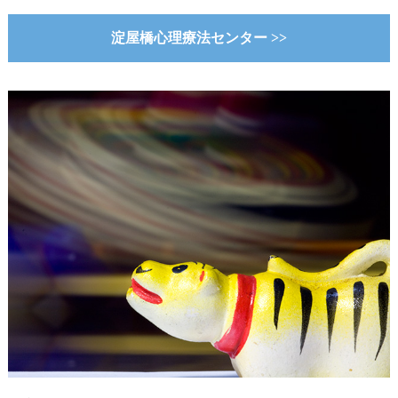
淀屋橋心理療法センター >>