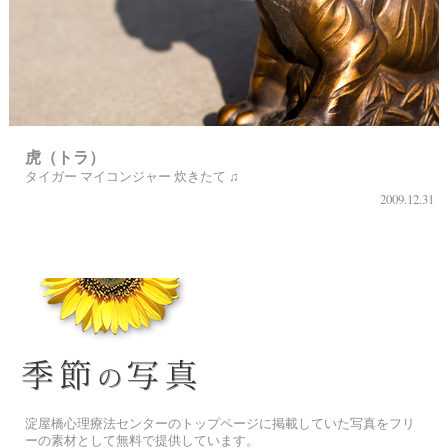
虎（トラ）
タイガー マイコンジャー 炊きたて ♫
2009.12.31
季節の花[淀]フリー写真素材
淀屋橋心理療法センターのトップページに掲載していた写真をフリ
ーの素材として無料で提供しています。