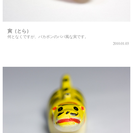
寅（とら）
何となくですが、バカボンのパパ風な寅です。
2010.01.03