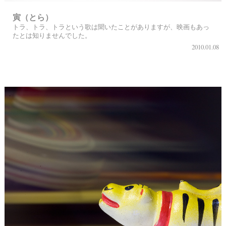
寅（とら）
トラ、トラ、トラという歌は聞いたことがありますが、映画もあっ
たとは知りませんでした。
2010.01.08