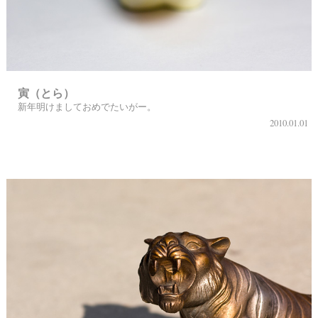
寅（とら）
新年明けましておめでたいがー。
2010.01.01