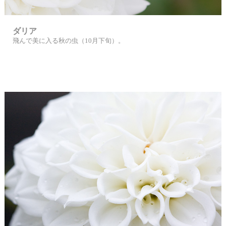
ダリア
飛んで美に入る秋の虫（10月下旬）。