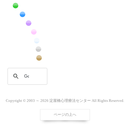
黄色の花のフリー写真素材
緑色の花のフリー写真素材
青色の花のフリー写真素材
紫色の花のフリー写真素材
桃色の花のフリー写真素材
白色の花のフリー写真素材
昆虫のフリー写真素材
番外編のフリー写真素材
Copyright © 2003 ～ 2026 淀屋橋心理療法センター All Rights Reserved.
ページの上へ