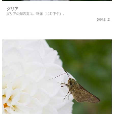
ダリア
ダリアの花言葉は、華麗（10月下旬）。
2010.11.21