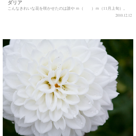
ダリア
こんなきれいな花を咲かせたのは誰や ｍ（ ）ｍ（11月上旬）。
2010.12.12