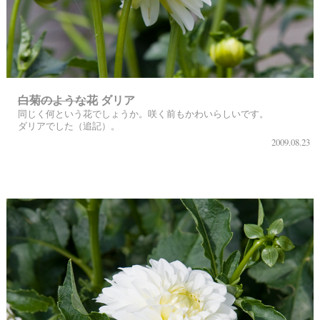
白菊のような花
ダリア
同じく何という花でしょうか。咲く前もかわいらしいです。
ダリアでした（追記）。
2009.08.23