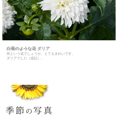
白菊のような花
ダリア
何という花でしょうか。とてもきれいです。
ダリアでした（追記）。