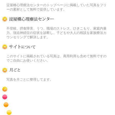
季節の花[淀]フリー写真素材
淀屋橋心理療法センターのトップページに掲載していた写真をフリ
ーの素材として無料で提供しています。
淀屋橋心理療法センター
不登校、摂食障害、うつ、職場のストレス、ひきこもり、家庭内暴
力、強迫神経症の症状を診断し、子どもや大人の相談を家族療法カ
ウンセリングで解決します。
この写真素材提供サイトについて
このサイトに掲載されている写真は、商用利用も含めて無料ですの
でご自由にお使いください。
月ごとに
写真を月ごとに整理してます。
RSS
赤色の花のフリー写真素材
橙色の花のフリー写真素材