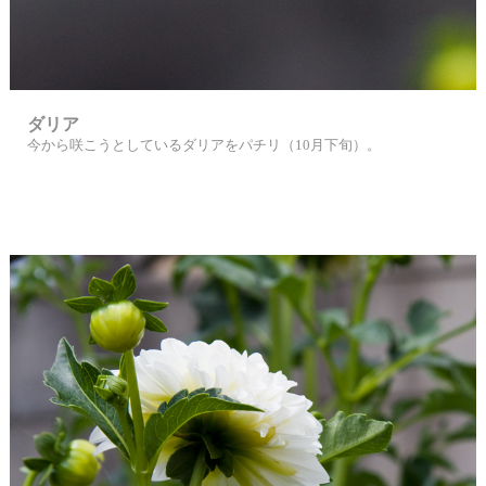
ダリア
今から咲こうとしているダリアをパチリ（10月下旬）。