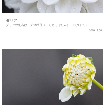
ダリア
ダリアの別名は、天竺牡丹（てんじくぼたん）（10月下旬）。
2010.11.20