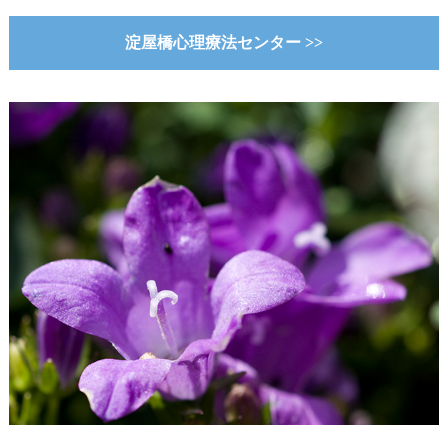
淀屋橋心理療法センター >>