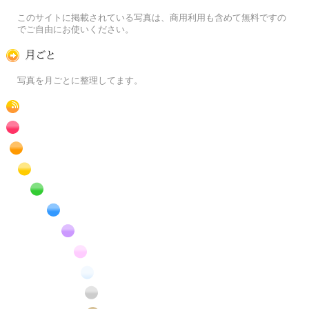
この写真素材提供サイトについて
このサイトに掲載されている写真は、商用利用も含めて無料ですの
でご自由にお使いください。
月ごとに
写真を月ごとに整理してます。
RSS
赤色の花のフリー写真素材
橙色の花のフリー写真素材
黄色の花のフリー写真素材
緑色の花のフリー写真素材
青色の花のフリー写真素材
紫色の花のフリー写真素材
桃色の花のフリー写真素材
白色の花のフリー写真素材
昆虫のフリー写真素材