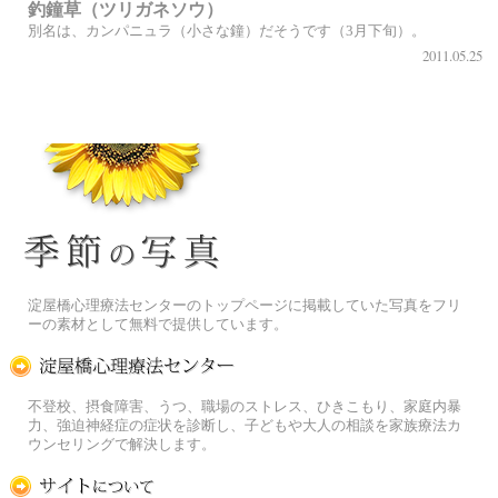
釣鐘草（ツリガネソウ）
別名は、カンパニュラ（小さな鐘）だそうです（3月下旬）。
2011.05.25
季節の花[淀]フリー写真素材
淀屋橋心理療法センターのトップページに掲載していた写真をフリ
ーの素材として無料で提供しています。
淀屋橋心理療法センター
不登校、摂食障害、うつ、職場のストレス、ひきこもり、家庭内暴
力、強迫神経症の症状を診断し、子どもや大人の相談を家族療法カ
ウンセリングで解決します。