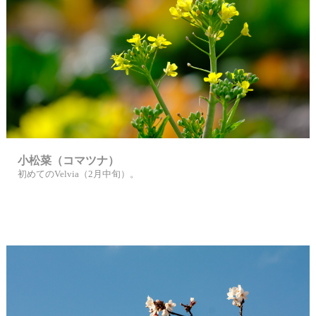
小松菜（コマツナ）
初めてのVelvia（2月中旬）。