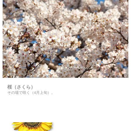
桜（さくら）
その場で咲く（4月上旬）。