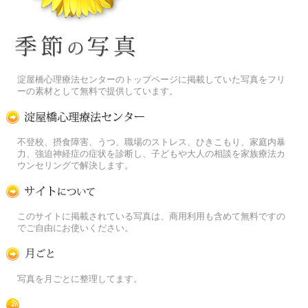
季節の花[淀]フリー写真素材
淀屋橋心理療法センターのトップページに掲載していた写真をフリ
ーの素材として無料で提供しています。
淀屋橋心理療法センター
不登校、摂食障害、うつ、職場のストレス、ひきこもり、家庭内暴
力、強迫神経症の症状を診断し、子どもや大人の相談を家族療法カ
ウンセリングで解決します。
この写真素材提供サイトについて
このサイトに掲載されている写真は、商用利用も含めて無料ですの
でご自由にお使いください。
月ごとに
写真を月ごとに整理してます。