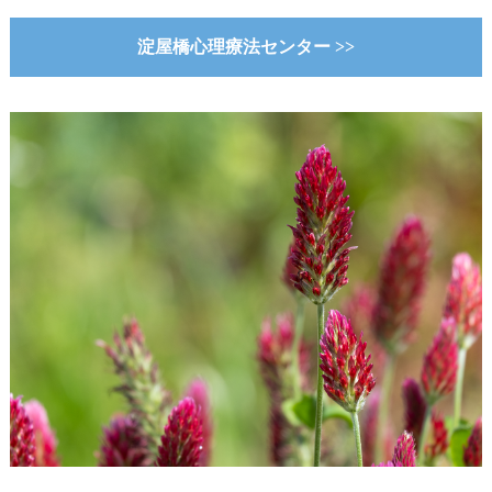
淀屋橋心理療法センター >>