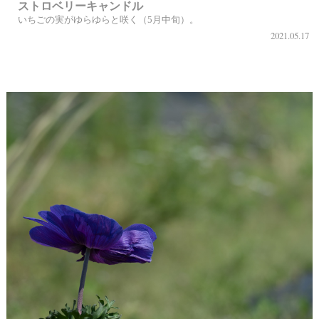
ストロベリーキャンドル
いちごの実がゆらゆらと咲く（5月中旬）。
2021.05.17