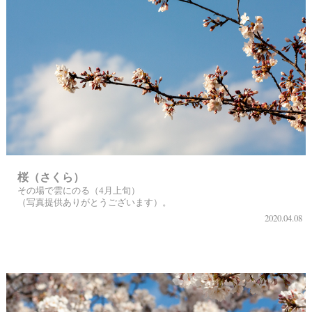
桜（さくら）
その場で雲にのる（4月上旬）
（写真提供ありがとうございます）。
2020.04.08