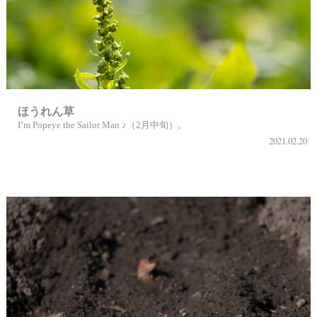
ほうれん草
I’m Popeye the Sailor Man ♪（2月中旬）。
2021.02.20