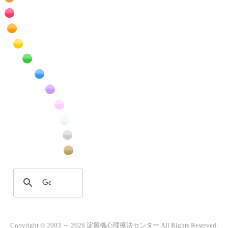
RSS
赤色の花のフリー写真素材
橙色の花のフリー写真素材
黄色の花のフリー写真素材
緑色の花のフリー写真素材
青色の花のフリー写真素材
紫色の花のフリー写真素材
桃色の花のフリー写真素材
白色の花のフリー写真素材
昆虫のフリー写真素材
番外編のフリー写真素材
Copyright © 2003 ～ 2026 淀屋橋心理療法センター All Rights Reserved.