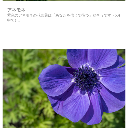
アネモネ
紫色のアネモネの花言葉は「あなたを信じて待つ」だそうです（5月
中旬）。