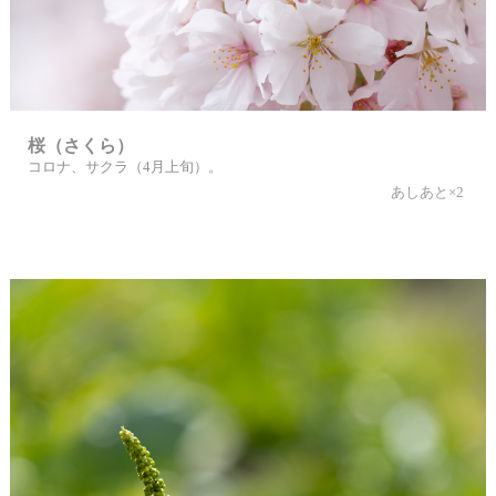
桜（さくら）
コロナ、サクラ（4月上旬）。
あしあと×2