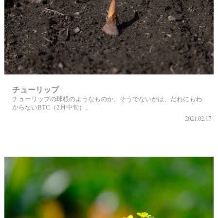
チューリップ
チューリップの球根のようなものか、そうでないかは、だれにもわ
からないBTC（2月中旬）。
2021.02.17