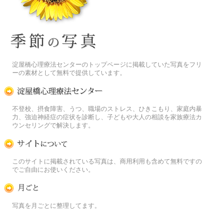
季節の花[淀]フリー写真素材
淀屋橋心理療法センターのトップページに掲載していた写真をフリ
ーの素材として無料で提供しています。
淀屋橋心理療法センター
不登校、摂食障害、うつ、職場のストレス、ひきこもり、家庭内暴
力、強迫神経症の症状を診断し、子どもや大人の相談を家族療法カ
ウンセリングで解決します。
この写真素材提供サイトについて
このサイトに掲載されている写真は、商用利用も含めて無料ですの
でご自由にお使いください。
月ごとに
写真を月ごとに整理してます。