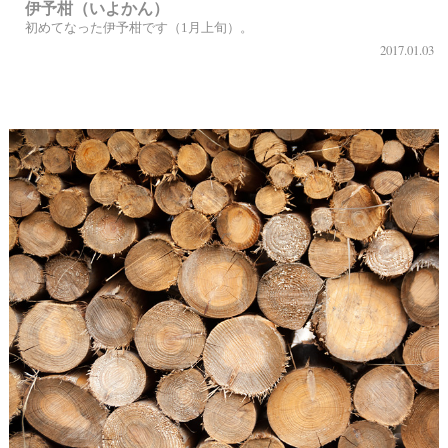
伊予柑（いよかん）
初めてなった伊予柑です（1月上旬）。
2017.01.03